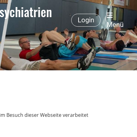
sychiatrien
Login
Menü
im Besuch dieser Webseite verarbeitet