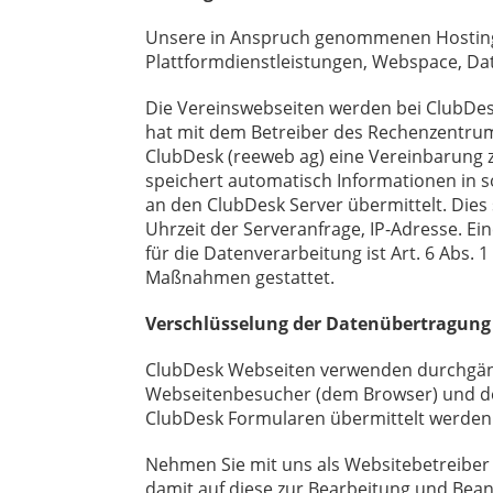
Unsere in Anspruch genommenen Hosting-
Plattformdienstleistungen, Webspace, Da
Die Vereinswebseiten werden bei ClubDesk
hat mit dem Betreiber des Rechenzentrum
ClubDesk (reeweb ag) eine Vereinbarung
speichert automatisch Informationen in 
an den ClubDesk Server übermittelt. Dies
Uhrzeit der Serveranfrage, IP-Adresse. 
für die Datenverarbeitung ist Art. 6 Abs. 
Maßnahmen gestattet.
Verschlüsselung der Datenübertragung
ClubDesk Webseiten verwenden durchgäng
Webseitenbesucher (dem Browser) und dem
ClubDesk Formularen übermittelt werden
Nehmen Sie mit uns als Websitebetreiber
damit auf diese zur Bearbeitung und Bean