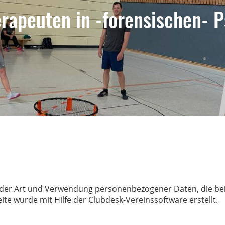
rapeuten in -forensischen- P
t der Art und Verwendung personenbezogener Daten, die be
ite wurde mit Hilfe der Clubdesk-Vereinssoftware erstellt.