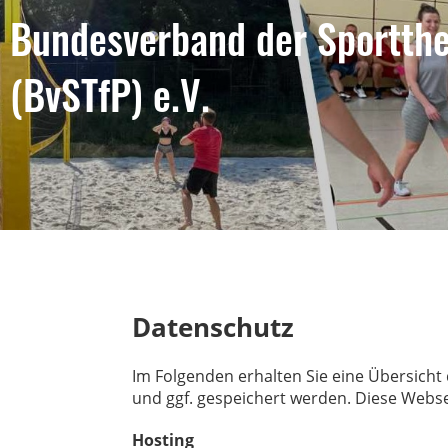
Bundesverband der Sportthe
(BvSTfP) e.V.
Datenschutz
Im Folgenden erhalten Sie eine Übersich
und ggf. gespeichert werden. Diese Webse
Hosting