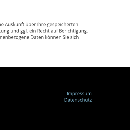
he Auskunft über Ihre gespeicherten
g und ggf. ein Recht auf Berichtigung,
onenbezogene Daten können Sie sich
Impressum
Datenschutz