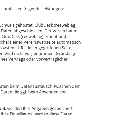
, umfassen folgende Leistungen:
 Schweiz gehostet. ClubDesk (reeweb ag)
Daten abgeschlossen. Der Verein hat mit
 ClubDesk (reeweb ag) erhebt und
uchers einer Vereinswebseite automatisch
ssystem, URL der zugegriffenen Seite,
len wird nicht vorgenommen. Grundlage
eines Vertrags oder vorvertraglicher
 Daten beim Datenaustausch zwischen dem
 Daten die ggf. beim Absenden von
uf, werden Ihre Angaben gespeichert,
Ihre Einwilligung werden diese Daten