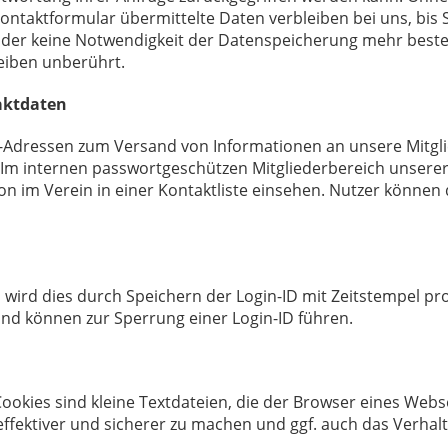
ontaktformular übermittelte Daten verbleiben bei uns, bis 
 oder keine Notwendigkeit der Datenspeicherung mehr best
leiben unberührt.
aktdaten
il-Adressen zum Versand von Informationen an unsere Mitgli
 Im internen passwortgeschützen Mitgliederbereich unserer
ion im Verein in einer Kontaktliste einsehen. Nutzer können 
, wird dies durch Speichern der Login-ID mit Zeitstempel prot
 und können zur Sperrung einer Login-ID führen.
ookies sind kleine Textdateien, die der Browser eines Web
 effektiver und sicherer zu machen und ggf. auch das Verha