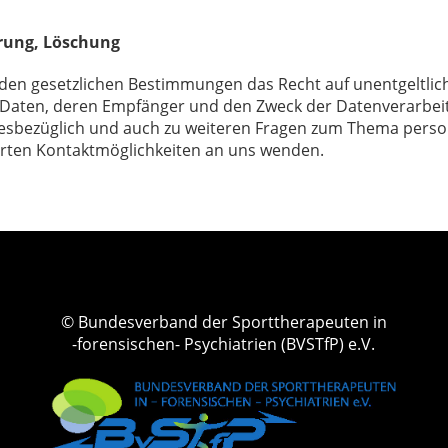
rrung, Löschung
den gesetzlichen Bestimmungen das Recht auf unentgeltlic
aten, deren Empfänger und den Zweck der Datenverarbeitun
iesbezüglich und auch zu weiteren Fragen zum Thema pers
hrten Kontaktmöglichkeiten an uns wenden.
© Bundesverband der Sporttherapeuten in
-forensischen- Psychiatrien (BVSTfP) e.V.